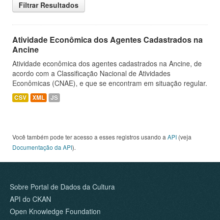
Filtrar Resultados
Atividade Econômica dos Agentes Cadastrados na
Ancine
Atividade econômica dos agentes cadastrados na Ancine, de
acordo com a Classificação Nacional de Atividades
Econômicas (CNAE), e que se encontram em situação regular.
CSV
XML
JS
Você também pode ter acesso a esses registros usando a
API
(veja
Documentação da API
).
Sobre Portal de Dados da Cultura
API do CKAN
Open Knowledge Foundation