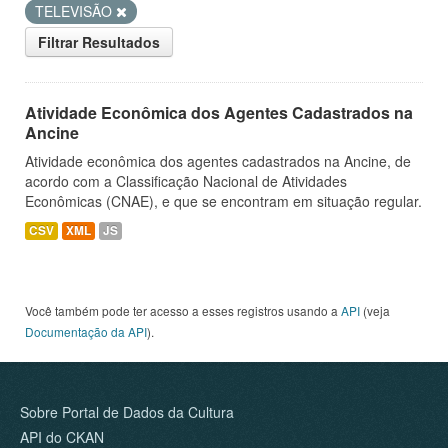
TELEVISÃO
Filtrar Resultados
Atividade Econômica dos Agentes Cadastrados na
Ancine
Atividade econômica dos agentes cadastrados na Ancine, de
acordo com a Classificação Nacional de Atividades
Econômicas (CNAE), e que se encontram em situação regular.
CSV
XML
JS
Você também pode ter acesso a esses registros usando a
API
(veja
Documentação da API
).
Sobre Portal de Dados da Cultura
API do CKAN