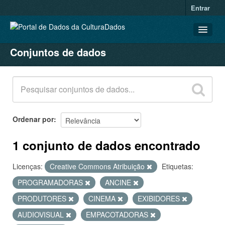
Entrar
Conjuntos de dados
CONJUNTOS DE DADOS
ORGANIZAÇÕES
GRUPOS
SOBRE
Ordenar por
1 conjunto de dados encontrado
Licenças:
Creative Commons Atribuição
Etiquetas:
PROGRAMADORAS
ANCINE
PRODUTORES
CINEMA
EXIBIDORES
AUDIOVISUAL
EMPACOTADORAS