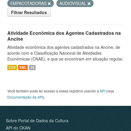
EMPACOTADORAS
AUDIOVISUAL
Filtrar Resultados
Atividade Econômica dos Agentes Cadastrados na
Ancine
Atividade econômica dos agentes cadastrados na Ancine, de
acordo com a Classificação Nacional de Atividades
Econômicas (CNAE), e que se encontram em situação regular.
CSV
XML
JS
Você também pode ter acesso a esses registros usando a
API
(veja
Documentação da API
).
Sobre Portal de Dados da Cultura
API do CKAN