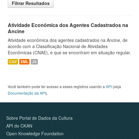
Filtrar Resultados
Atividade Econômica dos Agentes Cadastrados na
Ancine
Atividade econômica dos agentes cadastrados na Ancine, de
acordo com a Classificação Nacional de Atividades
Econômicas (CNAE), e que se encontram em situação regular.
CSV
XML
JS
Você também pode ter acesso a esses registros usando a
API
(veja
Documentação da API
).
Sobre Portal de Dados da Cultura
API do CKAN
Open Knowledge Foundation