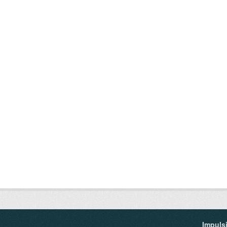
Impuls