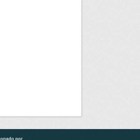
ionado por