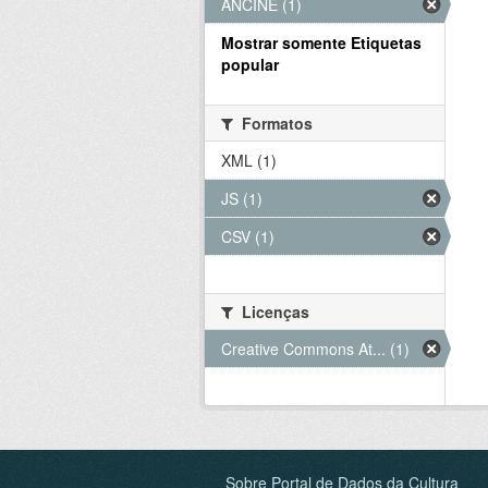
ANCINE (1)
Mostrar somente Etiquetas
popular
Formatos
XML (1)
JS (1)
CSV (1)
Licenças
Creative Commons At... (1)
Sobre Portal de Dados da Cultura