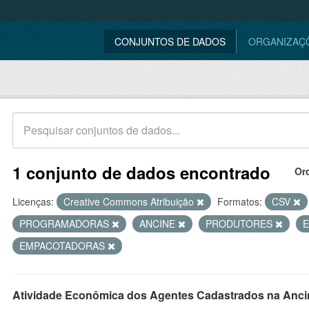
CONJUNTOS DE DADOS
ORGANIZAÇ
1 conjunto de dados encontrado
Or
Licenças:
Creative Commons Atribuição
Formatos:
CSV
PROGRAMADORAS
ANCINE
PRODUTORES
E
EMPACOTADORAS
Atividade Econômica dos Agentes Cadastrados na Anci