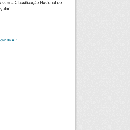
 com a Classificação Nacional de
gular.
ção da API
).