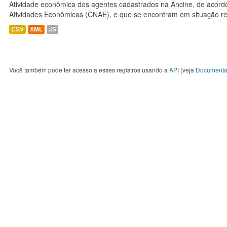
Atividade econômica dos agentes cadastrados na Ancine, de acordo
Atividades Econômicas (CNAE), e que se encontram em situação re
CSV
XML
JS
Você também pode ter acesso a esses registros usando a
API
(veja
Documenta