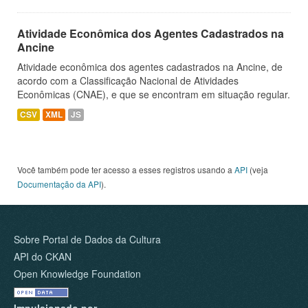
Atividade Econômica dos Agentes Cadastrados na
Ancine
Atividade econômica dos agentes cadastrados na Ancine, de
acordo com a Classificação Nacional de Atividades
Econômicas (CNAE), e que se encontram em situação regular.
CSV
XML
JS
Você também pode ter acesso a esses registros usando a
API
(veja
Documentação da API
).
Sobre Portal de Dados da Cultura
API do CKAN
Open Knowledge Foundation