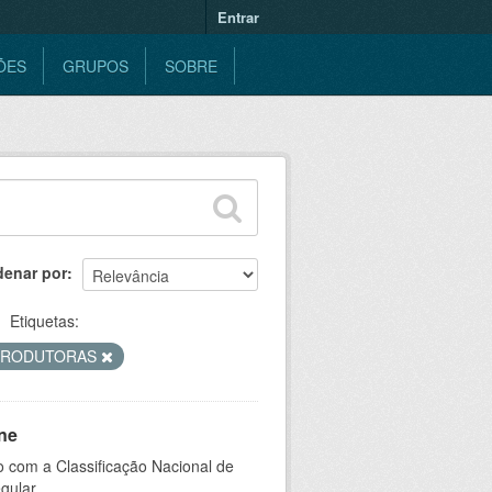
Entrar
ÕES
GRUPOS
SOBRE
denar por
Etiquetas:
PRODUTORAS
ne
 com a Classificação Nacional de
gular.