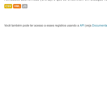
CSV
XML
JS
Você também pode ter acesso a esses registros usando a
API
(veja
Documenta