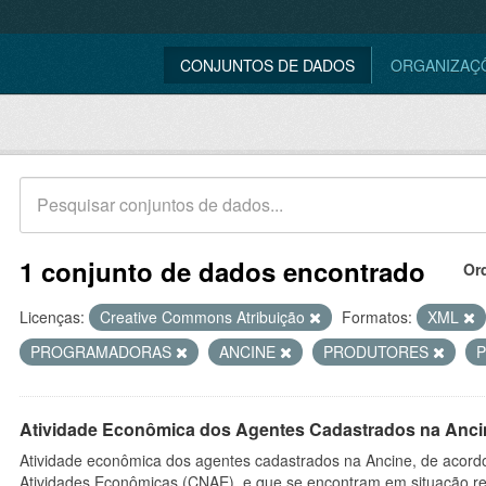
CONJUNTOS DE DADOS
ORGANIZAÇ
1 conjunto de dados encontrado
Or
Licenças:
Creative Commons Atribuição
Formatos:
XML
PROGRAMADORAS
ANCINE
PRODUTORES
Atividade Econômica dos Agentes Cadastrados na Anci
Atividade econômica dos agentes cadastrados na Ancine, de acordo
Atividades Econômicas (CNAE), e que se encontram em situação re