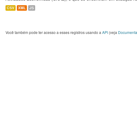
CSV
XML
JS
Você também pode ter acesso a esses registros usando a
API
(veja
Documenta