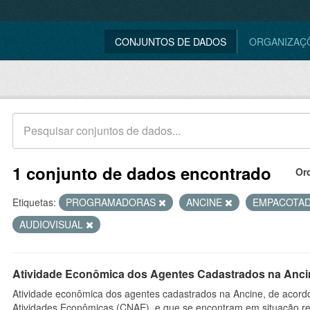
CONJUNTOS DE DADOS
ORGANIZAÇ
1 conjunto de dados encontrado
Or
Etiquetas:
PROGRAMADORAS
ANCINE
EMPACOTA
AUDIOVISUAL
Atividade Econômica dos Agentes Cadastrados na Anci
Atividade econômica dos agentes cadastrados na Ancine, de acordo
Atividades Econômicas (CNAE), e que se encontram em situação re