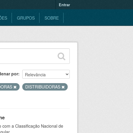
Entrar
ÕES
GRUPOS
SOBRE
denar por
DORAS
DISTRIBUIDORAS
ne
 com a Classificação Nacional de
gular.