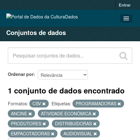
Entrar
Conjuntos de dados
CONJUNTOS DE DADOS
ORGANIZAÇÕES
GRUPOS
SOBRE
Ordenar por
1 conjunto de dados encontrado
Formatos:
CSV
Etiquetas:
PROGRAMADORAS
ANCINE
ATIVIDADE ECONÔMICA
PRODUTORES
DISTRIBUIDORAS
EMPACOTADORAS
AUDIOVISUAL