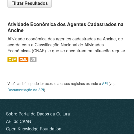
Filtrar Resultados
Atividade Econômica dos Agentes Cadastrados na
Ancine
Atividade econômica dos agentes cadastrados na Ancine, de
acordo com a Classificação Nacional de Atividades
Econômicas (CNAE), e que se encontram em situação regular.
CSV
XML
JS
Você também pode ter acesso a esses registros usando a
API
(veja
Documentação da API
).
Sobre Portal de Dados da Cultura
API do CKAN
Open Knowledge Foundation