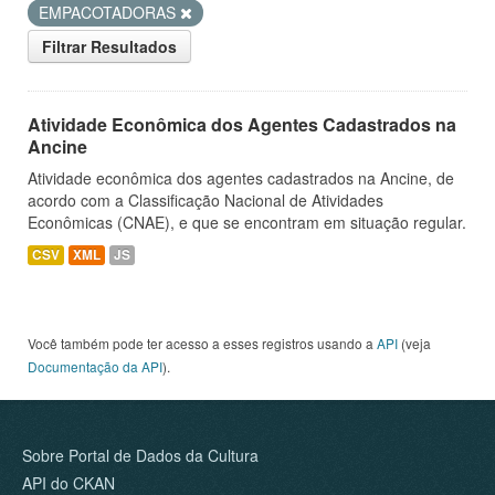
EMPACOTADORAS
Filtrar Resultados
Atividade Econômica dos Agentes Cadastrados na
Ancine
Atividade econômica dos agentes cadastrados na Ancine, de
acordo com a Classificação Nacional de Atividades
Econômicas (CNAE), e que se encontram em situação regular.
CSV
XML
JS
Você também pode ter acesso a esses registros usando a
API
(veja
Documentação da API
).
Sobre Portal de Dados da Cultura
API do CKAN