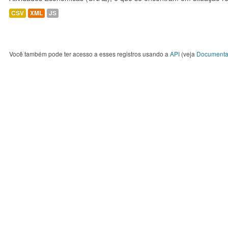
CSV
XML
JS
Você também pode ter acesso a esses registros usando a
API
(veja
Documenta