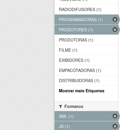
RADIODIFUSORES (1)
PROGRAMADORAS (1)
PRODUTORES (1)
PRODUTORAS (1)
FILME (1)
EXIBIDORES (1)
EMPACOTADORAS (1)
DISTRIBUIDORAS (1)
Mostrar mais Etiquetas
Formatos
XML (1)
JS (1)