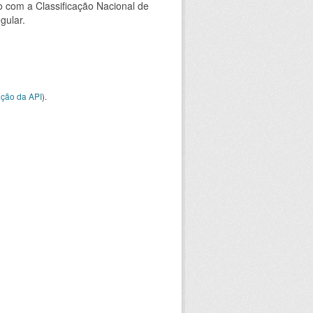
 com a Classificação Nacional de
gular.
ção da API
).