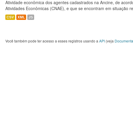
Atividade econômica dos agentes cadastrados na Ancine, de acordo
Atividades Econômicas (CNAE), e que se encontram em situação re
CSV
XML
JS
Você também pode ter acesso a esses registros usando a
API
(veja
Documenta