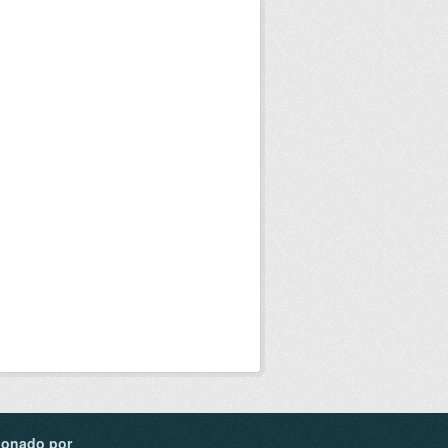
ionado por