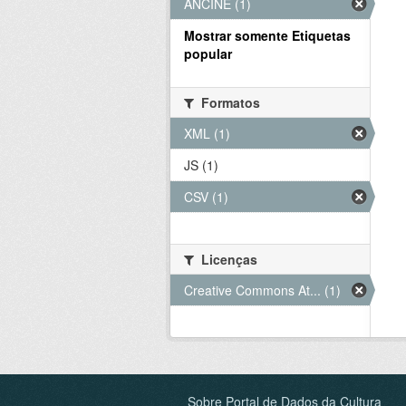
ANCINE (1)
Mostrar somente Etiquetas
popular
Formatos
XML (1)
JS (1)
CSV (1)
Licenças
Creative Commons At... (1)
Sobre Portal de Dados da Cultura