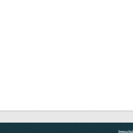
Impuls