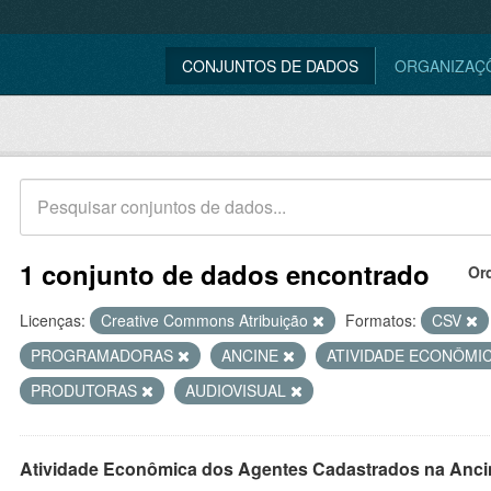
CONJUNTOS DE DADOS
ORGANIZAÇ
1 conjunto de dados encontrado
Or
Licenças:
Creative Commons Atribuição
Formatos:
CSV
PROGRAMADORAS
ANCINE
ATIVIDADE ECONÔMI
PRODUTORAS
AUDIOVISUAL
Atividade Econômica dos Agentes Cadastrados na Anci