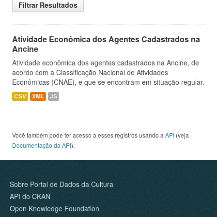
Filtrar Resultados
Atividade Econômica dos Agentes Cadastrados na
Ancine
Atividade econômica dos agentes cadastrados na Ancine, de
acordo com a Classificação Nacional de Atividades
Econômicas (CNAE), e que se encontram em situação regular.
CSV
XML
JS
Você também pode ter acesso a esses registros usando a
API
(veja
Documentação da API
).
Sobre Portal de Dados da Cultura
API do CKAN
Open Knowledge Foundation