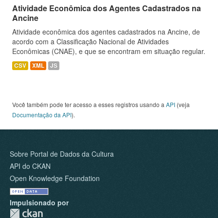
Atividade Econômica dos Agentes Cadastrados na
Ancine
Atividade econômica dos agentes cadastrados na Ancine, de
acordo com a Classificação Nacional de Atividades
Econômicas (CNAE), e que se encontram em situação regular.
CSV
XML
JS
Você também pode ter acesso a esses registros usando a
API
(veja
Documentação da API
).
Sobre Portal de Dados da Cultura
API do CKAN
Open Knowledge Foundation
Impulsionado por