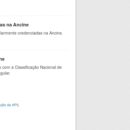
as na Ancine
larmente credenciadas na Ancine.
ne
 com a Classificação Nacional de
gular.
ção da API
).