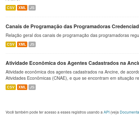
CSV
XML
JS
Canais de Programação das Programadoras Credenciad
Relação geral dos canais de programação das programadoras regu
CSV
XML
JS
Atividade Econômica dos Agentes Cadastrados na Anci
Atividade econômica dos agentes cadastrados na Ancine, de acordo
Atividades Econômicas (CNAE), e que se encontram em situação re
CSV
XML
JS
Você também pode ter acesso a esses registros usando a
API
(veja
Documenta