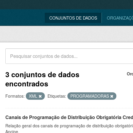
CONJUNTOS DE DADOS
ORGANIZAÇ
3 conjuntos de dados
Or
encontrados
Formatos:
XML
Etiquetas:
PROGRAMADORAS
Canais de Programação de Distribuição Obrigatória Cre
Relação geral dos canais de programação de distribuição obrigatór
Ancine.