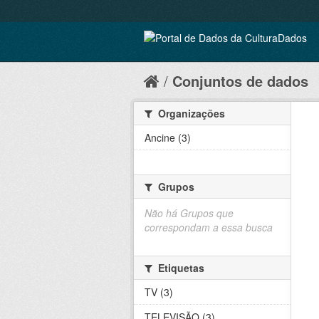
Conjuntos de dados
Organizações
Ancine (3)
Grupos
Não há Grupos que
correspondam a essa busca
Etiquetas
TV (3)
TELEVISÃO (3)