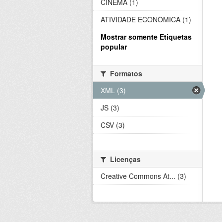
CINEMA (1)
ATIVIDADE ECONÔMICA (1)
Mostrar somente Etiquetas
popular
Formatos
XML (3)
JS (3)
CSV (3)
Licenças
Creative Commons At... (3)