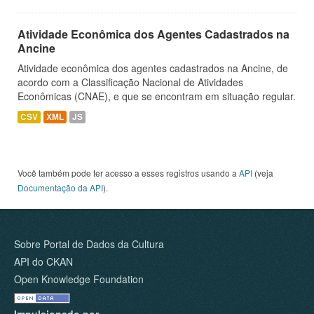
Atividade Econômica dos Agentes Cadastrados na
Ancine
Atividade econômica dos agentes cadastrados na Ancine, de
acordo com a Classificação Nacional de Atividades
Econômicas (CNAE), e que se encontram em situação regular.
CSV
XML
JS
Você também pode ter acesso a esses registros usando a
API
(veja
Documentação da API
).
Sobre Portal de Dados da Cultura
API do CKAN
Open Knowledge Foundation