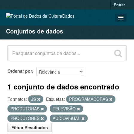
Entrar
Conjuntos de dados
CONJUNTOS DE DADOS
ORGANIZAÇÕES
GRUPOS
SOBRE
Ordenar por
1 conjunto de dados encontrado
Formatos:
JS
Etiquetas:
PROGRAMADORAS
PRODUTORAS
TELEVISÃO
PRODUTORES
AUDIOVISUAL
Filtrar Resultados