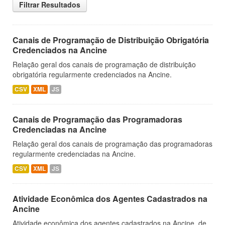
Filtrar Resultados
Canais de Programação de Distribuição Obrigatória
Credenciados na Ancine
Relação geral dos canais de programação de distribuição
obrigatória regularmente credenciados na Ancine.
CSV
XML
JS
Canais de Programação das Programadoras
Credenciadas na Ancine
Relação geral dos canais de programação das programadoras
regularmente credenciadas na Ancine.
CSV
XML
JS
Atividade Econômica dos Agentes Cadastrados na
Ancine
Atividade econômica dos agentes cadastrados na Ancine, de