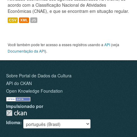
acordo com a Classificação Nacional de Atividades
Econômicas (CNAE), e que se encontram em situação regular.
CSV
XML
JS
Você também pode ter acesso a esses registros usando a
API
(veja
Documentação da API
).
Sobre Portal de Dados da Cultura
API do CKAN
Open Knowledge Foundation
Impulsionado por
Idioma