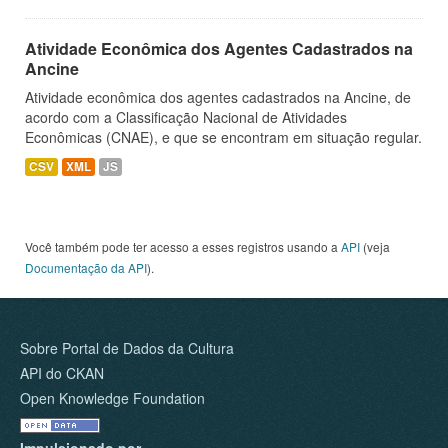
Atividade Econômica dos Agentes Cadastrados na
Ancine
Atividade econômica dos agentes cadastrados na Ancine, de
acordo com a Classificação Nacional de Atividades
Econômicas (CNAE), e que se encontram em situação regular.
CSV
XML
JS
Você também pode ter acesso a esses registros usando a
API
(veja
Documentação da API
).
Sobre Portal de Dados da Cultura
API do CKAN
Open Knowledge Foundation