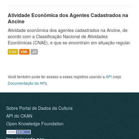
Atividade Econômica dos Agentes Cadastrados na
Ancine
Atividade econômica dos agentes cadastrados na Ancine, de
acordo com a Classificação Nacional de Atividades
Econômicas (CNAE), e que se encontram em situação regular.
CSV
XML
JS
Você também pode ter acesso a esses registros usando a
API
(veja
Documentação da API
).
Sobre Portal de Dados da Cultura
API do CKAN
Open Knowledge Foundation