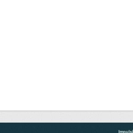
Impuls