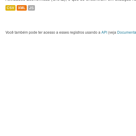
CSV
XML
JS
Você também pode ter acesso a esses registros usando a
API
(veja
Documenta