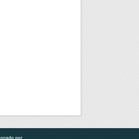
ionado por