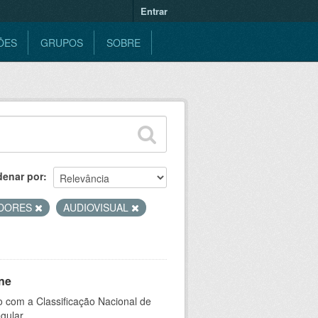
Entrar
ÕES
GRUPOS
SOBRE
denar por
IDORES
AUDIOVISUAL
ne
 com a Classificação Nacional de
gular.