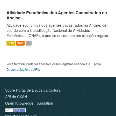
Atividade Econômica dos Agentes Cadastrados na
Ancine
Atividade econômica dos agentes cadastrados na Ancine, de
acordo com a Classificação Nacional de Atividades
Econômicas (CNAE), e que se encontram em situação regular.
CSV
XML
JS
Você também pode ter acesso a esses registros usando a
API
(veja
Documentação da API
).
Sobre Portal de Dados da Cultura
API do CKAN
Open Knowledge Foundation