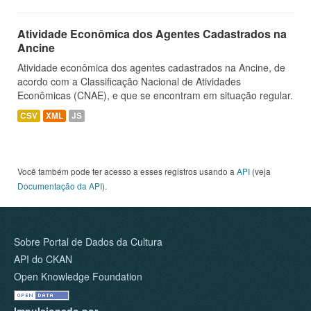
Atividade Econômica dos Agentes Cadastrados na
Ancine
Atividade econômica dos agentes cadastrados na Ancine, de
acordo com a Classificação Nacional de Atividades
Econômicas (CNAE), e que se encontram em situação regular.
CSV
XML
JS
Você também pode ter acesso a esses registros usando a
API
(veja
Documentação da API
).
Sobre Portal de Dados da Cultura
API do CKAN
Open Knowledge Foundation