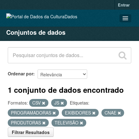
Entrar
Conjuntos de dados
CONJUNTOS DE DADOS
ORGANIZAÇÕES
GRUPOS
SOBRE
Ordenar por
1 conjunto de dados encontrado
Formatos:
CSV
JS
Etiquetas:
PROGRAMADORAS
EXIBIDORES
CNAE
PRODUTORAS
TELEVISÃO
Filtrar Resultados