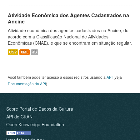
Atividade Econômica dos Agentes Cadastrados na
Ancine
Atividade econômica dos agentes cadastrados na Ancine, de
acordo com a Classificação Nacional de Atividades
Econômicas (CNAE), e que se encontram em situação regular.
CSV
XML
JS
Você também pode ter acesso a esses registros usando a
API
(veja
Documentação da API
).
Sobre Portal de Dados da Cultura
API do CKAN
Open Knowledge Foundation