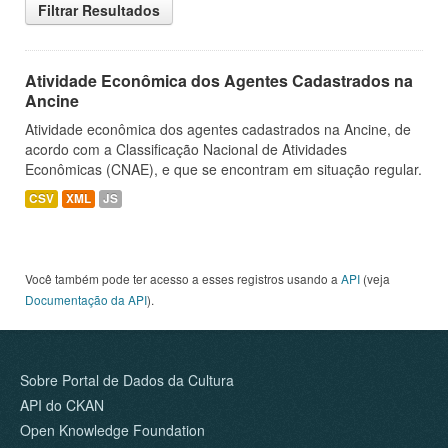
Filtrar Resultados
Atividade Econômica dos Agentes Cadastrados na
Ancine
Atividade econômica dos agentes cadastrados na Ancine, de
acordo com a Classificação Nacional de Atividades
Econômicas (CNAE), e que se encontram em situação regular.
CSV
XML
JS
Você também pode ter acesso a esses registros usando a
API
(veja
Documentação da API
).
Sobre Portal de Dados da Cultura
API do CKAN
Open Knowledge Foundation