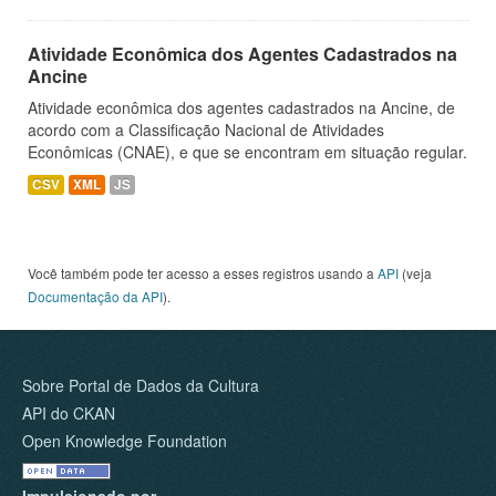
Atividade Econômica dos Agentes Cadastrados na
Ancine
Atividade econômica dos agentes cadastrados na Ancine, de
acordo com a Classificação Nacional de Atividades
Econômicas (CNAE), e que se encontram em situação regular.
CSV
XML
JS
Você também pode ter acesso a esses registros usando a
API
(veja
Documentação da API
).
Sobre Portal de Dados da Cultura
API do CKAN
Open Knowledge Foundation