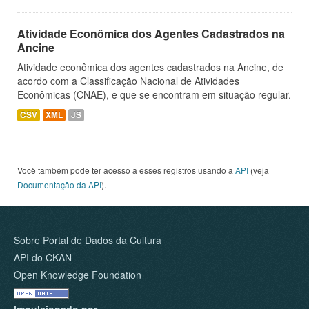
Atividade Econômica dos Agentes Cadastrados na
Ancine
Atividade econômica dos agentes cadastrados na Ancine, de
acordo com a Classificação Nacional de Atividades
Econômicas (CNAE), e que se encontram em situação regular.
CSV
XML
JS
Você também pode ter acesso a esses registros usando a
API
(veja
Documentação da API
).
Sobre Portal de Dados da Cultura
API do CKAN
Open Knowledge Foundation