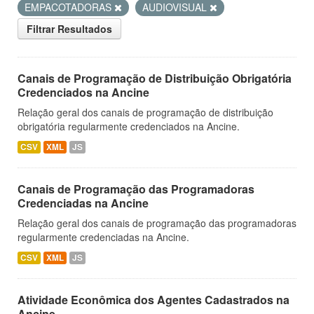
EMPACOTADORAS
AUDIOVISUAL
Filtrar Resultados
Canais de Programação de Distribuição Obrigatória
Credenciados na Ancine
Relação geral dos canais de programação de distribuição
obrigatória regularmente credenciados na Ancine.
CSV
XML
JS
Canais de Programação das Programadoras
Credenciadas na Ancine
Relação geral dos canais de programação das programadoras
regularmente credenciadas na Ancine.
CSV
XML
JS
Atividade Econômica dos Agentes Cadastrados na
Ancine