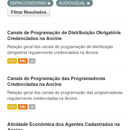
EMPACOTADORAS
AUDIOVISUAL
Filtrar Resultados
Canais de Programação de Distribuição Obrigatória
Credenciados na Ancine
Relação geral dos canais de programação de distribuição
obrigatória regularmente credenciados na Ancine.
CSV
XML
JS
Canais de Programação das Programadoras
Credenciadas na Ancine
Relação geral dos canais de programação das programadoras
regularmente credenciadas na Ancine.
CSV
XML
JS
Atividade Econômica dos Agentes Cadastrados na
Ancine