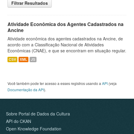
Filtrar Resultados
Atividade Econômica dos Agentes Cadastrados na
Ancine
Atividade econômica dos agentes cadastrados na Ancine, de
acordo com a Classificação Nacional de Atividades
Econômicas (CNAE), e que se encontram em situação regular.
CSV
XML
JS
Você também pode ter acesso a esses registros usando a
API
(veja
Documentação da API
).
Sobre Portal de Dados da Cultura
API do CKAN
Open Knowledge Foundation