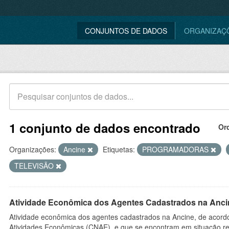
CONJUNTOS DE DADOS
ORGANIZAÇ
1 conjunto de dados encontrado
Or
Organizações:
Ancine
Etiquetas:
PROGRAMADORAS
TELEVISÃO
Atividade Econômica dos Agentes Cadastrados na Anci
Atividade econômica dos agentes cadastrados na Ancine, de acordo
Atividades Econômicas (CNAE), e que se encontram em situação re