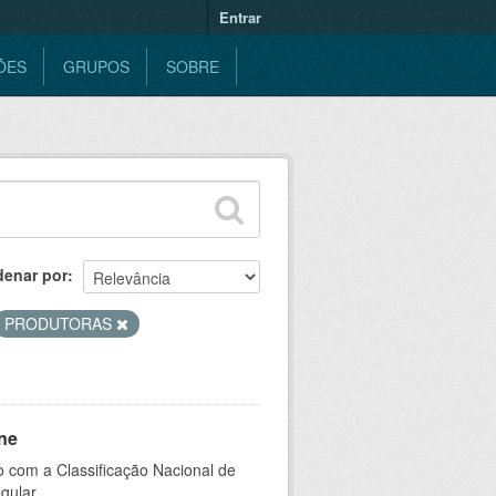
Entrar
ÕES
GRUPOS
SOBRE
denar por
PRODUTORAS
ne
 com a Classificação Nacional de
gular.