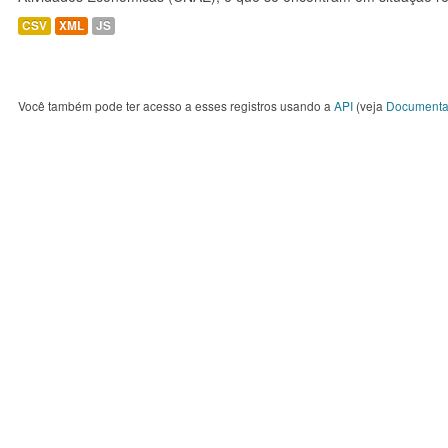
CSV
XML
JS
Você também pode ter acesso a esses registros usando a
API
(veja
Documenta