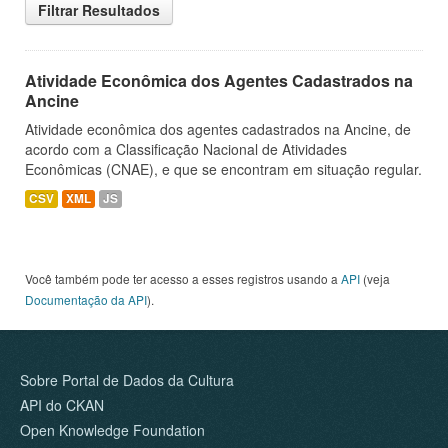
Filtrar Resultados
Atividade Econômica dos Agentes Cadastrados na
Ancine
Atividade econômica dos agentes cadastrados na Ancine, de
acordo com a Classificação Nacional de Atividades
Econômicas (CNAE), e que se encontram em situação regular.
CSV
XML
JS
Você também pode ter acesso a esses registros usando a
API
(veja
Documentação da API
).
Sobre Portal de Dados da Cultura
API do CKAN
Open Knowledge Foundation