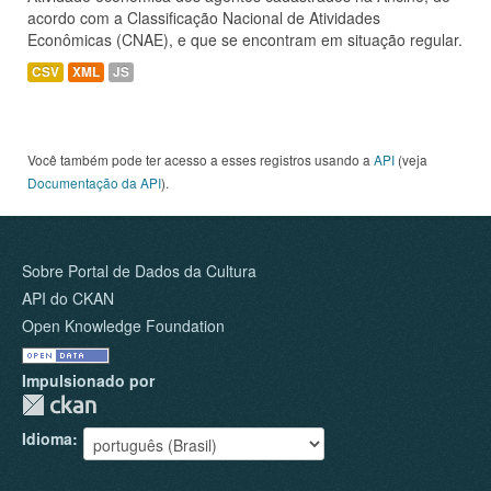
acordo com a Classificação Nacional de Atividades
Econômicas (CNAE), e que se encontram em situação regular.
CSV
XML
JS
Você também pode ter acesso a esses registros usando a
API
(veja
Documentação da API
).
Sobre Portal de Dados da Cultura
API do CKAN
Open Knowledge Foundation
Impulsionado por
Idioma