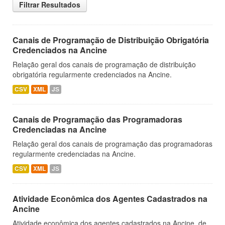
Filtrar Resultados
Canais de Programação de Distribuição Obrigatória
Credenciados na Ancine
Relação geral dos canais de programação de distribuição
obrigatória regularmente credenciados na Ancine.
CSV
XML
JS
Canais de Programação das Programadoras
Credenciadas na Ancine
Relação geral dos canais de programação das programadoras
regularmente credenciadas na Ancine.
CSV
XML
JS
Atividade Econômica dos Agentes Cadastrados na
Ancine
Atividade econômica dos agentes cadastrados na Ancine, de