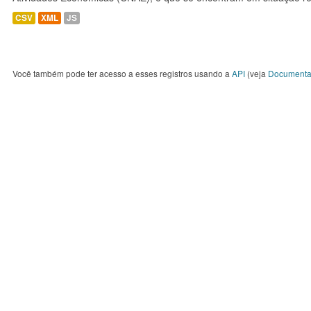
CSV
XML
JS
Você também pode ter acesso a esses registros usando a
API
(veja
Documenta