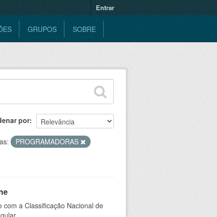
Entrar
ÕES
GRUPOS
SOBRE
denar por
as:
PROGRAMADORAS
ne
 com a Classificação Nacional de
gular.