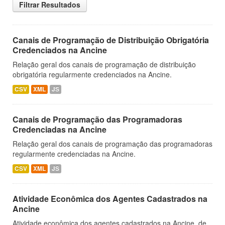
Filtrar Resultados
Canais de Programação de Distribuição Obrigatória
Credenciados na Ancine
Relação geral dos canais de programação de distribuição
obrigatória regularmente credenciados na Ancine.
CSV
XML
JS
Canais de Programação das Programadoras
Credenciadas na Ancine
Relação geral dos canais de programação das programadoras
regularmente credenciadas na Ancine.
CSV
XML
JS
Atividade Econômica dos Agentes Cadastrados na
Ancine
Atividade econômica dos agentes cadastrados na Ancine, de