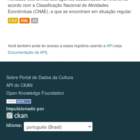
acordo com a Classificação Nacional de Atividades
Econômicas (CNAE), e que se encontram em situação regular.
CSV
XML
JS
Você também pode ter acesso a esses registros usando a
API
(veja
Documentação da API
).
Sobre Portal de Dados da Cultura
API do CKAN
Open Knowledge Foundation
Impulsionado por
Idioma