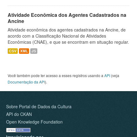
Atividade Econômica dos Agentes Cadastrados na
Ancine
Atividade econômica dos agentes cadastrados na Ancine, de
acordo com a Classificação Nacional de Atividades
Econômicas (CNAE), e que se encontram em situação regular.
CSV
XML
JS
Você também pode ter acesso a esses registros usando a
API
(veja
Documentação da API
).
Sobre Portal de Dados da Cultura
API do CKAN
Open Knowledge Foundation