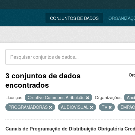
CONJUNTOS DE DADOS
ORGANIZAÇ
3 conjuntos de dados
Or
encontrados
Licenças:
Creative Commons Atribuição
Organizações:
Anc
PROGRAMADORAS
AUDIOVISUAL
TV
EMPA
Canais de Programação de Distribuição Obrigatória Cre