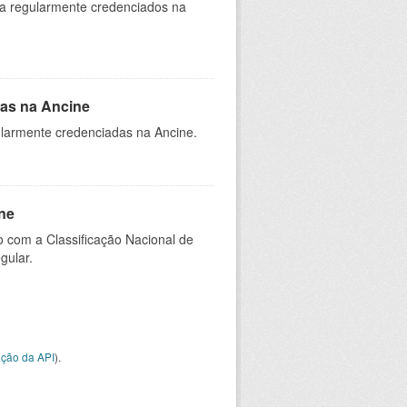
ia regularmente credenciados na
as na Ancine
larmente credenciadas na Ancine.
ne
 com a Classificação Nacional de
gular.
ção da API
).