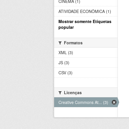
CINEMA (1)
ATIVIDADE ECONÔMICA (1)
Mostrar somente Etiquetas
popular
Formatos
XML (3)
JS (3)
CSV (3)
Licenças
Creative Commons At... (3)