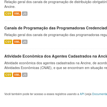
Relação geral dos canais de programação de distribuição obrigatór
Ancine.
CSV
XML
JS
Canais de Programação das Programadoras Credenciad
Relação geral dos canais de programação das programadoras regu
CSV
XML
JS
Atividade Econômica dos Agentes Cadastrados na Anci
Atividade econômica dos agentes cadastrados na Ancine, de acordo
Atividades Econômicas (CNAE), e que se encontram em situação re
CSV
XML
JS
Você também pode ter acesso a esses registros usando a
API
(veja
Documenta