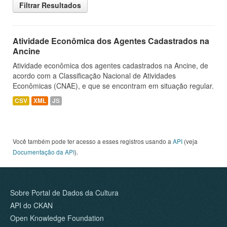
Filtrar Resultados
Atividade Econômica dos Agentes Cadastrados na
Ancine
Atividade econômica dos agentes cadastrados na Ancine, de
acordo com a Classificação Nacional de Atividades
Econômicas (CNAE), e que se encontram em situação regular.
CSV
XML
JS
Você também pode ter acesso a esses registros usando a
API
(veja
Documentação da API
).
Sobre Portal de Dados da Cultura
API do CKAN
Open Knowledge Foundation