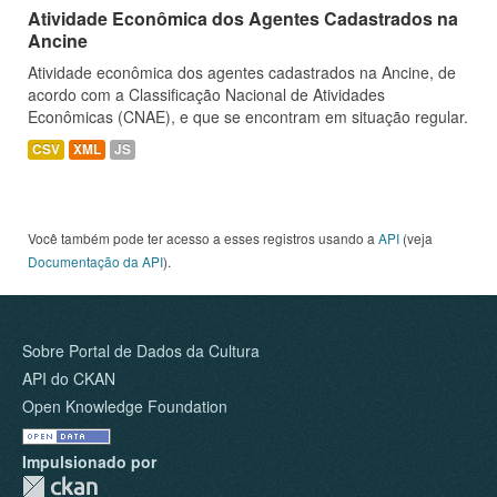
Atividade Econômica dos Agentes Cadastrados na
Ancine
Atividade econômica dos agentes cadastrados na Ancine, de
acordo com a Classificação Nacional de Atividades
Econômicas (CNAE), e que se encontram em situação regular.
CSV
XML
JS
Você também pode ter acesso a esses registros usando a
API
(veja
Documentação da API
).
Sobre Portal de Dados da Cultura
API do CKAN
Open Knowledge Foundation
Impulsionado por