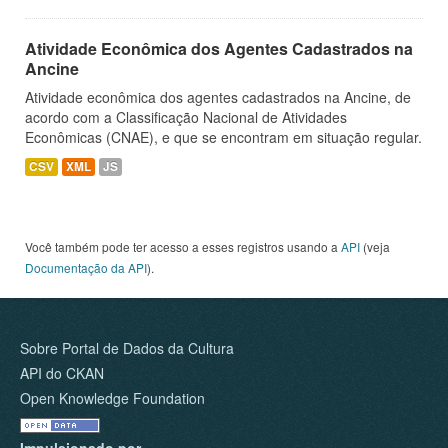
Atividade Econômica dos Agentes Cadastrados na
Ancine
Atividade econômica dos agentes cadastrados na Ancine, de
acordo com a Classificação Nacional de Atividades
Econômicas (CNAE), e que se encontram em situação regular.
CSV
XML
JS
Você também pode ter acesso a esses registros usando a
API
(veja
Documentação da API
).
Sobre Portal de Dados da Cultura
API do CKAN
Open Knowledge Foundation