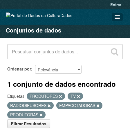
Entrar
Conjuntos de dados
CONJUNTOS DE DADOS
ORGANIZAÇÕES
GRUPOS
SOBRE
Ordenar por
1 conjunto de dados encontrado
Etiquetas:
PRODUTORES
TV
RADIODIFUSORES
EMPACOTADORAS
PRODUTORAS
Filtrar Resultados