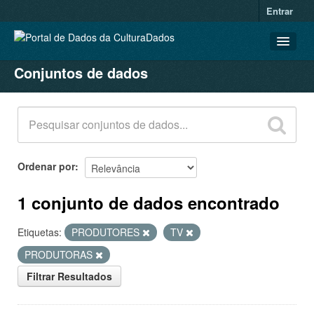
Entrar
Conjuntos de dados
CONJUNTOS DE DADOS
ORGANIZAÇÕES
GRUPOS
SOBRE
Ordenar por
1 conjunto de dados encontrado
Etiquetas:
PRODUTORES
TV
PRODUTORAS
Filtrar Resultados