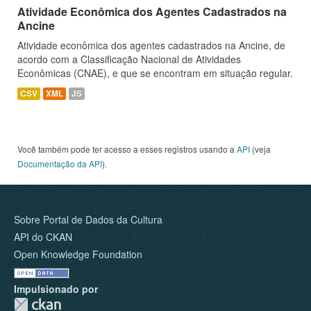
Atividade Econômica dos Agentes Cadastrados na
Ancine
Atividade econômica dos agentes cadastrados na Ancine, de
acordo com a Classificação Nacional de Atividades
Econômicas (CNAE), e que se encontram em situação regular.
CSV
XML
JS
Você também pode ter acesso a esses registros usando a
API
(veja
Documentação da API
).
Sobre Portal de Dados da Cultura
API do CKAN
Open Knowledge Foundation
Impulsionado por