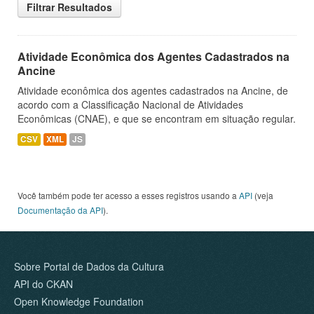
Filtrar Resultados
Atividade Econômica dos Agentes Cadastrados na
Ancine
Atividade econômica dos agentes cadastrados na Ancine, de
acordo com a Classificação Nacional de Atividades
Econômicas (CNAE), e que se encontram em situação regular.
CSV
XML
JS
Você também pode ter acesso a esses registros usando a
API
(veja
Documentação da API
).
Sobre Portal de Dados da Cultura
API do CKAN
Open Knowledge Foundation