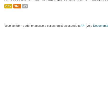
CSV
XML
JS
Você também pode ter acesso a esses registros usando a
API
(veja
Documenta