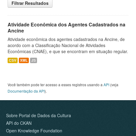
Filtrar Resultados
Atividade Econômica dos Agentes Cadastrados na
Ancine
Atividade econômica dos agentes cadastrados na Ancine, de
acordo com a Classificação Nacional de Atividades
Econômicas (CNAE), e que se encontram em situação regular.
CSV
XML
JS
Você também pode ter acesso a esses registros usando a
API
(veja
Documentação da API
).
Sobre Portal de Dados da Cultura
API do CKAN
Open Knowledge Foundation