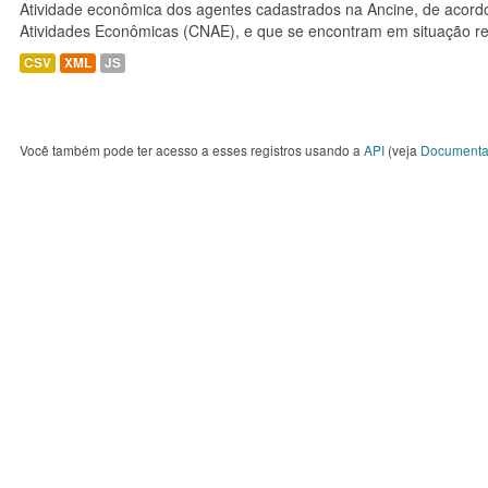
Atividade econômica dos agentes cadastrados na Ancine, de acordo
Atividades Econômicas (CNAE), e que se encontram em situação re
CSV
XML
JS
Você também pode ter acesso a esses registros usando a
API
(veja
Documenta