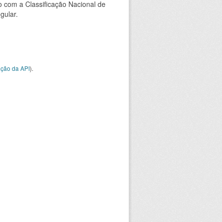
 com a Classificação Nacional de
gular.
ção da API
).