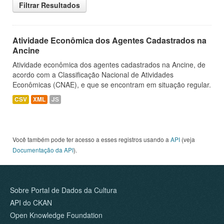
Filtrar Resultados
Atividade Econômica dos Agentes Cadastrados na
Ancine
Atividade econômica dos agentes cadastrados na Ancine, de
acordo com a Classificação Nacional de Atividades
Econômicas (CNAE), e que se encontram em situação regular.
CSV
XML
JS
Você também pode ter acesso a esses registros usando a
API
(veja
Documentação da API
).
Sobre Portal de Dados da Cultura
API do CKAN
Open Knowledge Foundation