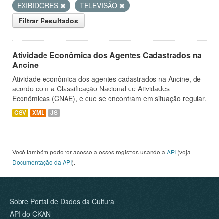
EXIBIDORES
TELEVISÃO
Filtrar Resultados
Atividade Econômica dos Agentes Cadastrados na
Ancine
Atividade econômica dos agentes cadastrados na Ancine, de
acordo com a Classificação Nacional de Atividades
Econômicas (CNAE), e que se encontram em situação regular.
CSV
XML
JS
Você também pode ter acesso a esses registros usando a
API
(veja
Documentação da API
).
Sobre Portal de Dados da Cultura
API do CKAN