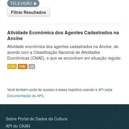
TELEVISÃO
Filtrar Resultados
Atividade Econômica dos Agentes Cadastrados na
Ancine
Atividade econômica dos agentes cadastrados na Ancine, de
acordo com a Classificação Nacional de Atividades
Econômicas (CNAE), e que se encontram em situação regular.
CSV
XML
JS
Você também pode ter acesso a esses registros usando a
API
(veja
Documentação da API
).
Sobre Portal de Dados da Cultura
API do CKAN