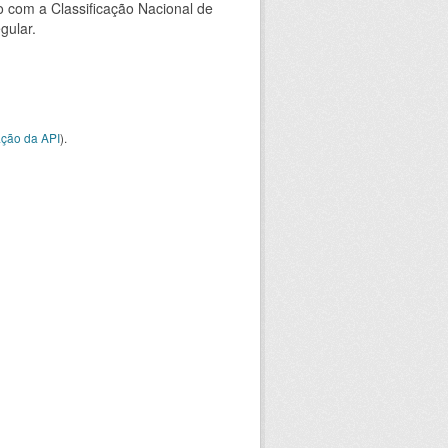
 com a Classificação Nacional de
gular.
ção da API
).