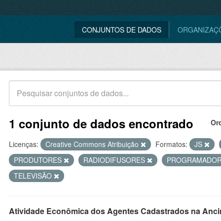
CONJUNTOS DE DADOS
ORGANIZAÇ
1 conjunto de dados encontrado
Or
Licenças:
Creative Commons Atribuição
Formatos:
JS
PRODUTORES
RADIODIFUSORES
PROGRAMADO
TELEVISÃO
Atividade Econômica dos Agentes Cadastrados na Anci