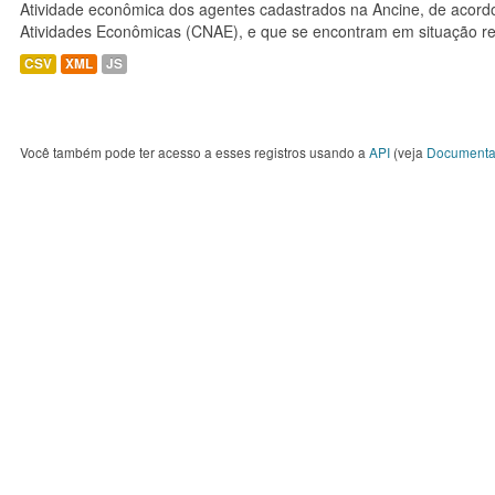
Atividade econômica dos agentes cadastrados na Ancine, de acordo
Atividades Econômicas (CNAE), e que se encontram em situação re
CSV
XML
JS
Você também pode ter acesso a esses registros usando a
API
(veja
Documenta