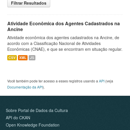
Filtrar Resultados
Atividade Econômica dos Agentes Cadastrados na
Ancine
Atividade econômica dos agentes cadastrados na Ancine, de
acordo com a Classificação Nacional de Atividades
Econômicas (CNAE), e que se encontram em situação regular.
CSV
XML
JS
Você também pode ter acesso a esses registros usando a
API
(veja
Documentação da API
).
Sobre Portal de Dados da Cultura
API do CKAN
Open Knowledge Foundation