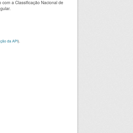
 com a Classificação Nacional de
gular.
ção da API
).