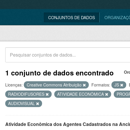
CONJUNTOS DE DADOS
ORGANIZAÇ
1 conjunto de dados encontrado
Or
Licenças:
Creative Commons Atribuição
Formatos:
JS
RADIODIFUSORES
ATIVIDADE ECONÔMICA
PROG
AUDIOVISUAL
Atividade Econômica dos Agentes Cadastrados na Anci