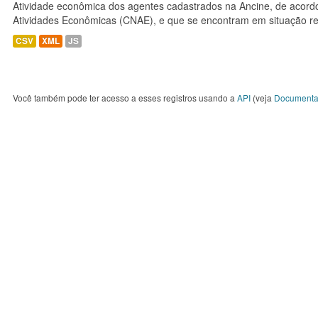
Atividade econômica dos agentes cadastrados na Ancine, de acordo
Atividades Econômicas (CNAE), e que se encontram em situação re
CSV
XML
JS
Você também pode ter acesso a esses registros usando a
API
(veja
Documenta